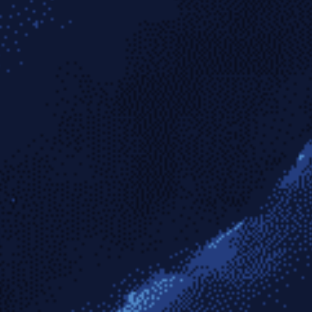
部分。他所展现出的领导气质
布置，使得每位球员都能发挥
有效地破解了对手防线。
迅速找到彼此的位置，这种流
多轻松得分机会。
点来看，马刺展示出的战术灵
首节落后的情况下，他们及时