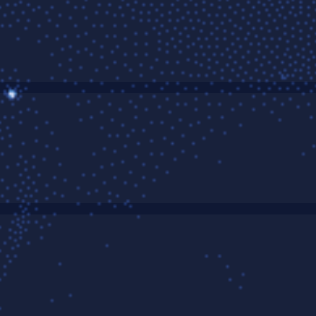
述：文班亚马持续发力马刺击败森
2026-06-18 03:03
阅读 44 次