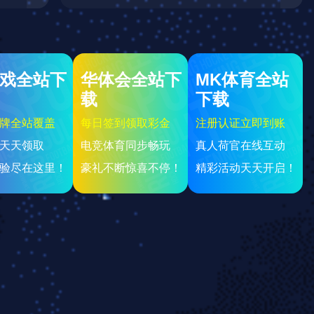
系列赛的赛点。这场比赛不仅
的深入，每一场比赛都愈发重
狼的应对策略，以及未来展望
，更在防守端展现出了超强的
次完成精彩扣篮，让观众为之
篮板球争夺中占据优势，为球
能实力。