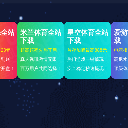
文
，马刺队凭借新星文班亚马的出色表现成功击败森林狼，拿下了
能力，还突显了马刺全队的凝聚力与战术执行能力。随着季后赛
加激烈。本文将从文班亚马的突出表现、马刺队整体战术、森林
细分析。
突出表现
马在季后赛中的表现可谓是闪耀夺目。他不仅在得分上帮助球队
端运用自己高大身材和灵活脚步，不断制造出投篮机会，并且多
参与球队的防守工作。他利用自己的臂展干扰对方投篮，并且在
。在与森林狼这一轮系列赛中，他的数据统计再次证明了他的全