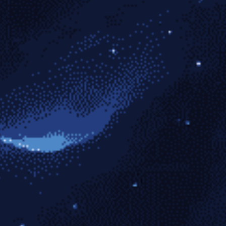
地适应高压环境，提高抗压
NBA季后赛如同一条没有终
标。因此，无论是胜者还是
总结：
综上所述，本场比赛充分体
引领球队，而整支马刺则通
出不少问题，为今后的发展
NBA季后赛正如人生旅途，
尚未决定命运，各队都有责
分享到：