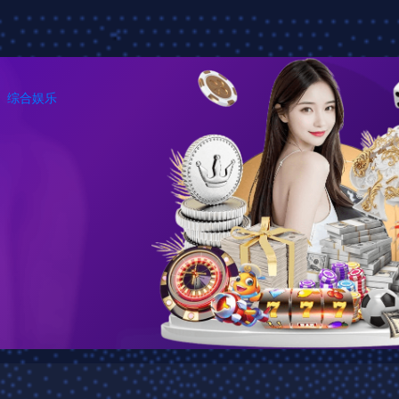
发体育
· 体育观看更
球迷专属的数字主场。
广发体育网页版
提供多终端支持
赛事推荐，让你随时随地畅享体育内容。
网页端入口
下载APP