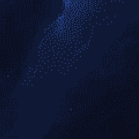
能力。
点线的长跑，每一支球队都有机会书写属于自己的传奇，只要坚
败者，都应该把目光放远，不断追求进步与卓越。
现了篮球竞技中的团队合作与个人才华之间的重要关系。文班亚
过科学合理的战术布置形成强大合力，从而取得胜利。而对于森
提供了宝贵经验，这也是体育竞技不断前行的重要动力所在。
我们无法预知结局，但可以选择如何面对每一次挑战。在接下来
任去拼搏奋斗，为自己的梦想而努力，也期待看到更多精彩瞬间