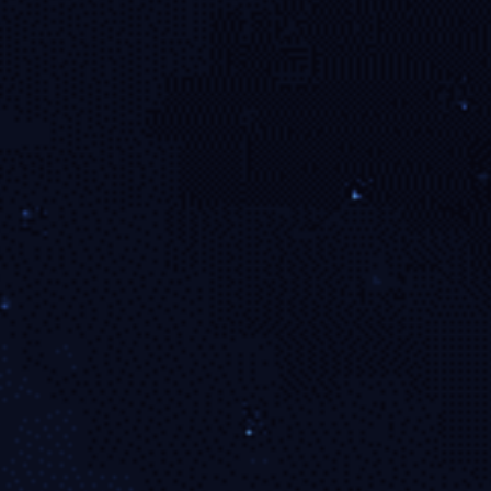
下一篇
麦丹谈华子被包夹时的应对策略强