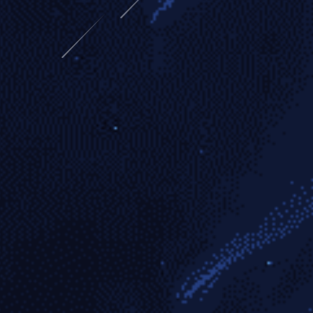
通过这样的表现，文班亚马
和责任心，使他即使身处压
2、马刺队整体
马刺队此次季后赛能够取得
出自身最大的价值。在面对
此外，团队配合也是马刺取
畅性让森林狼难以应对。特
而且，教练组针对不同对手
活性，无疑是他们走向胜利
3、森林狼的应
面对强敌马刺，森林狼虽然