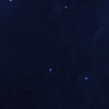
上一篇
尤文客战莱切价值7500万若无欧
你可能感兴趣的内容
尤文客战莱切价值7500万若无
本文将围绕“尤文客战莱切价值7500
2026-06-17
奥哈拉力挺拉什福德首发称其表
在近期的足球讨论中，前足球运动员奥