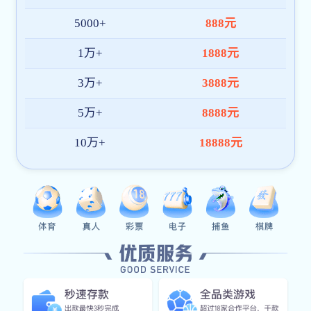
广发体育全站App
我们推出的原生应用覆盖体育、电竞等热门内容，支持赛事
查看、数据浏览与多端同步，结合高清直播与智能提醒，为
用户带来高效、流畅的体验。