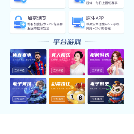
体育App
聚合热门体育赛事，覆盖足球、篮球、电竞等领域，提供数
据查询、直播内容与资讯提醒，助您快速掌握赛场动向。