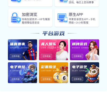
的是他在关键时刻把握机会的能力，这使得他成为许多球队
眼中的“香饽饽”。尤文图斯希望通过他的加盟，来提升前场
攻击线的效率。
通过数据分析，我们可以看到冈萨雷斯在最近几个赛季中的
进球数和助攻数都有显著上升，这表明他正处于职业生涯上
升期。在这样的情况下，他若能加入任何一支球队，无疑将
为其带来巨大的增值空间。同时，尤文图斯若能成功引进冈
萨雷斯，将使他们在意甲乃至欧战中具备更强劲的竞争力。
然而，尽管如此，各种因素仍可能影响这笔交易。例如，马
德里竞技也希望留住冈萨雷斯，而如果双方无法达成理想协
议，这位年轻前锋可能面临继续留队或寻求其他选择的问
题。因此，在这一过程中，各方需谨慎考虑如何平衡利益关
系，以达到共赢局面。
3、弗拉霍维奇现状剖析