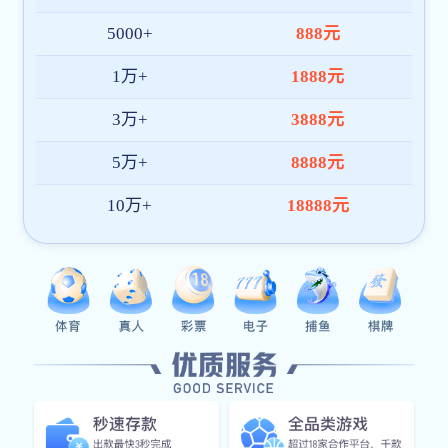
升在国内外赛事中的竞争力。
冈萨雷斯作为目前颇具潜力的新星，其出色的表现引起了多
方关注。他在过去几个赛季中的稳定发挥，使他成为尤文图
斯和马德里竞技争相追逐的对象。而这种竞争不仅体现在球
员本身，还反映出两家俱乐部对未来发展的不同愿景与策
略。
此外，由于欧战资格以及联赛排名等因素，各大俱乐部在转
会期间都有着不同层面的考量。因此，冈萨雷斯是否能够顺
利转会，不仅取决于他的个人意愿，还关系到双方俱乐部能
否达成一致，这是一个多方博弈、相互影响的过程。
2、冈萨雷斯潜力分析
冈萨雷斯作为一名年轻且有天赋的前锋，在场上的表现令人
刮目相看。他不仅拥有较快的速度和敏锐的位置感，更重要