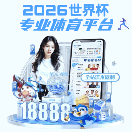
注册入口
广发体育
· 体育观看更便捷
连接你的赛事视野，打造球迷专属的数字主场。
广发体育
网页版
提供多终端支持、高清视频、 实时比分与赛事推
荐，让你随时随地畅享体育内容。
网页端入口
下载APP