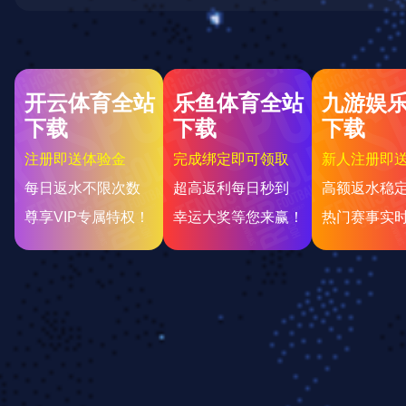
爱。
我们将继续秉持“
技术创新、用户至
国)平台。