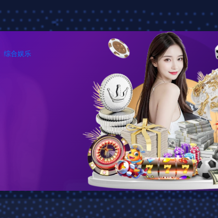
发体育
· 体育观看更
球迷专属的数字主场。
广发体育网页版
提供多终端支持
赛事推荐，让你随时随地畅享体育内容。
网页端入口
下载APP