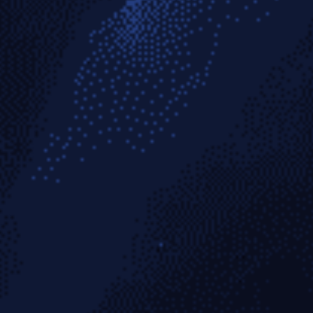
广发体育网络化安全体系
育-广发(中国)平台架构，实现用户与数据全链路防护，构建系