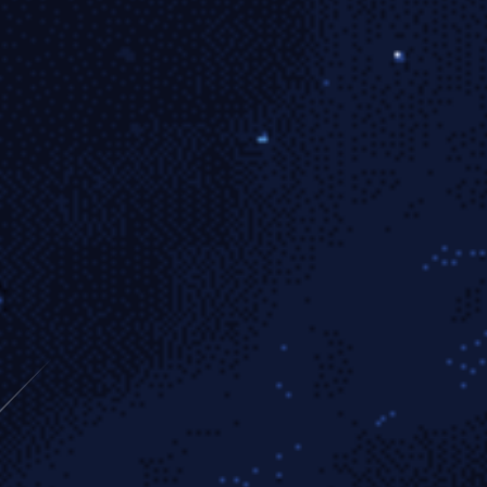
洛
杉
矶