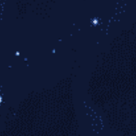
辅助工
体育App
支持 Windows、
聚合热门体育赛事，覆盖足
Android 系统
球、篮球、电竞等领域，提供
定直连平台主页，
数据查询、直播内容与资讯提
问限制，保障数据
醒，助您快速掌握赛场动向。
加载更顺畅
平台信号热力地图概览
育的数据分布模型，模拟全球用户访问密度，直观展现不同区域