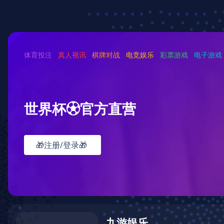
广
连接你的赛事视野，打造