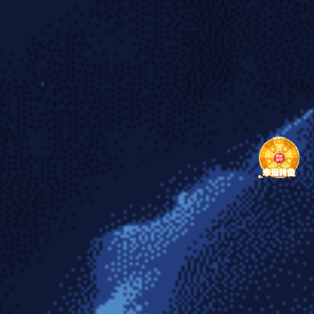
具
安全登录器
Mac 与
采用轻量化架构与加密访问机
，帮助用户稳
制，适配多种设备系统，有效
轻松绕过访
防劫持、防屏蔽，保障平台访
同步与内容
问安全性和数据一致性。
。
的活跃趋势。