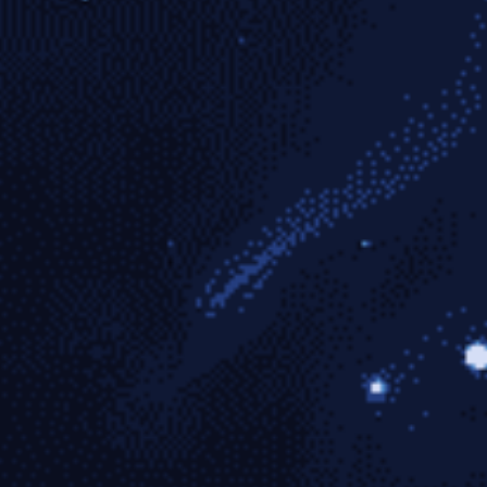
我们推出的原生应用覆盖体育、电竞等热门内容，
支持赛事查看、数据浏览与多端同步，结合高清直
播与智能提醒，为用户带来高效、流畅的体验。
依托广发体